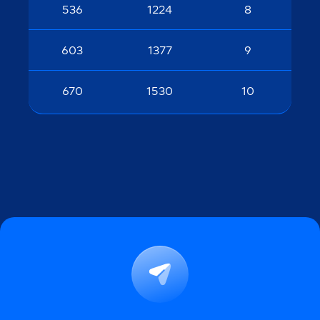
536
1224
8
603
1377
9
670
1530
10