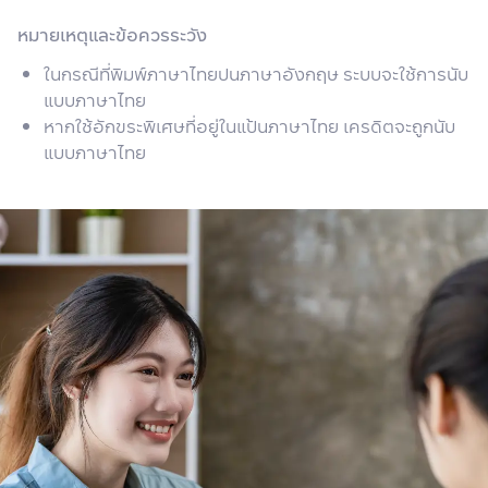
หมายเหตุและข้อควรระวัง
ในกรณีที่พิมพ์ภาษาไทยปนภาษาอังกฤษ ระบบจะใช้การนับ
แบบภาษาไทย
หากใช้อักขระพิเศษที่อยู่ในแป้นภาษาไทย เครดิตจะถูกนับ
แบบภาษาไทย