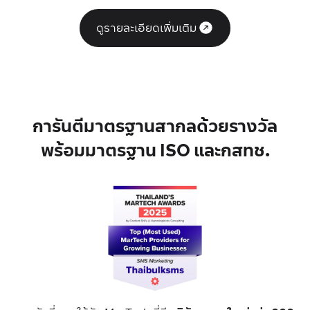
ดูรายละเอียดเพิ่มเติม
การันตีมาตรฐานสากลด้วยรางวัล
พร้อมมาตรฐาน ISO และกสทช.