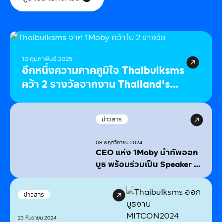
ข่าวสาร
10 กุมภาพันธ์ 2025
อีกหนึ่งความภาคภูมิใจ Thaibulksms
คว้า 2 รางวัลจากงาน Thailand's
MarTech Report & Awards 2025
ข่าวสาร
08 พฤศจิกายน 2024
CEO แห่ง 1Moby นำทัพออก
บูธ พร้อมร่วมเป็น Speaker ณ
งาน MarTech MarTalk 2024
ข่าวสาร
23 กันยายน 2024