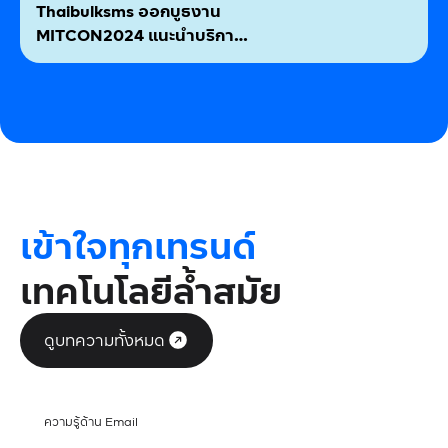
Thaibulksms ออกบูธงาน
MITCON2024 แนะนำบริการ
และให้ร่วมกิจกรรมกล่องสุ่ม
เข้าใจทุกเทรนด์
เทคโนโลยีล้ำสมัย
ดูบทความทั้งหมด
ความรู้ด้าน Email