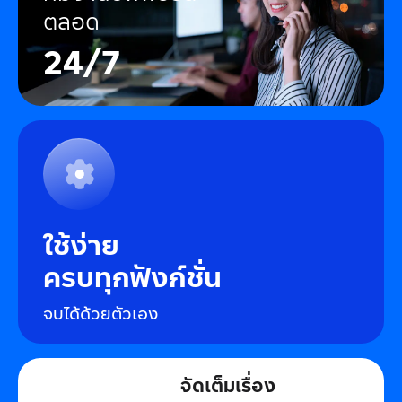
ตลอด
24/7
ใช้ง่าย
ครบทุกฟังก์ชั่น
จบได้ด้วยตัวเอง
จัดเต็มเรื่อง