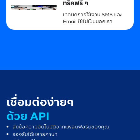
ทริคฟรี ๆ
เทคนิคการใช้งาน SMS และ
Email ใช้ไม่เป็นบอกเรา
เชื่อมต่อง่ายๆ
ด้วย API
ส่งข้อความอัตโนมัติจากแพลตฟอร์มของคุณ
รองรับได้หลายภาษา