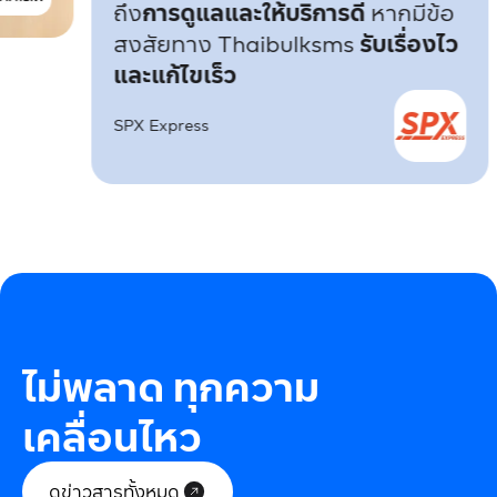
ถึง
การดูแลและให้บริการดี
หากมีข้อ
สงสัยทาง Thaibulksms
รับเรื่องไว
และแก้ไขเร็ว
SPX Express
ไม่พลาด ทุกความ
เคลื่อนไหว
ดูข่าวสารทั้งหมด