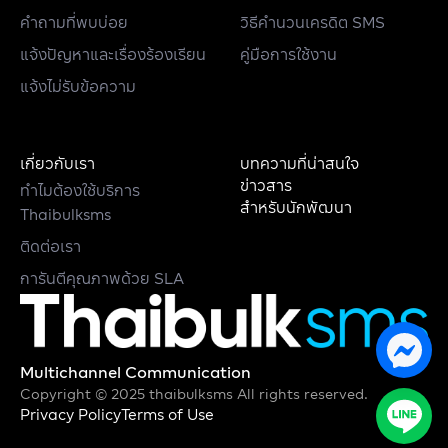
คำถามที่พบบ่อย
วิธีคำนวนเครดิต SMS
แจ้งปัญหาและเรื่องร้องเรียน
คู่มือการใช้งาน
แจ้งไม่รับข้อความ
เกี่ยวกับเรา
บทความที่น่าสนใจ
ข่าวสาร
ทำไมต้องใช้บริการ
สำหรับนักพัฒนา
Thaibulksms
ติดต่อเรา
การันตีคุณภาพด้วย SLA
Multichannel Communication
Copyright © 2025 thaibulksms All rights reserved.
Privacy Policy
Terms of Use