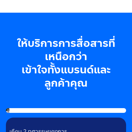
ให้บริการการสื่อสารที่
เหนือกว่า
พี่ใหญ่ของแพลตฟอร์ม
เข้าใจทั้งแบรนด์และ
การสื่อสารไทย
ไว้ใจเรากว่า
ลูกค้าคุณ
18
ปี
เกือบ 2 ทศวรรษของการ