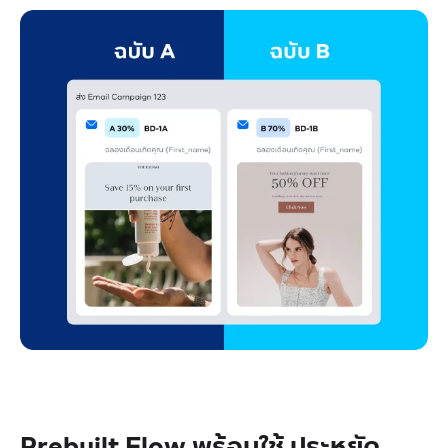
Prebuilt Flow พร้อมใช้
ประหยัด