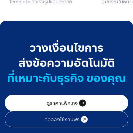
Template สำเร็จรูปแสนสะดวก
อุปกรณ์ในหน้าเ
วางเงื่อนไขการ
ส่งข้อความอัตโนมัติ
ที่เหมาะกับธุรกิจ ของคุณ
ดูราคาแพ็กเกจ
ทดลองใช้งานฟรี