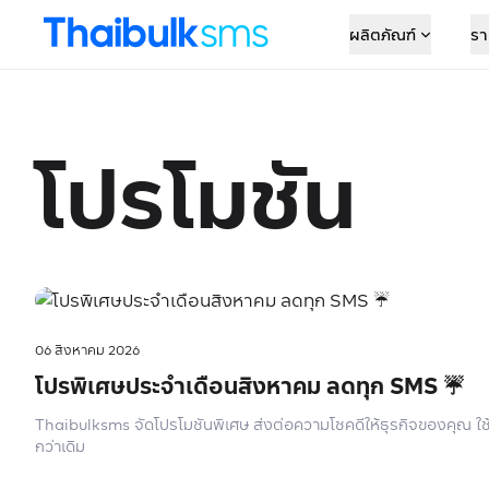
ผลิตภัณฑ์
รา
โปรโมชัน
06 สิงหาคม 2026
โปรพิเศษประจำเดือนสิงหาคม ลดทุก SMS ☔️
Thaibulksms จัดโปรโมชันพิเศษ ส่งต่อความโชคดีให้ธุรกิจของคุณ ใช
กว่าเดิม