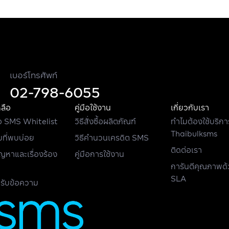
เบอร์โทรศัพท์
02-798-6055
หลือ
คู่มือใช้งาน
เกี่ยวกับเรา
 SMS Whitelist
วิธีสั่งซื้อผลิตภัณฑ์
ทำไมต้องใช้บริกา
Thaibulksms
ที่พบบ่อย
วิธีคำนวนเครดิต SMS
ติดต่อเรา
ัญหาและเรื่องร้อง
คู่มือการใช้งาน
การันตีคุณภาพด
SLA
่รับข้อความ