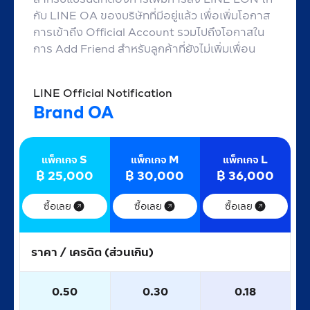
กับ LINE OA ของบริษัทที่มีอยู่แล้ว เพื่อเพิ่มโอกาส
การเข้าถึง Official Account รวมไปถึงโอกาสใน
การ Add Friend สำหรับลูกค้าที่ยังไม่เพิ่มเพื่อน
LINE Official Notification
Brand OA
S
M
L
แพ็กเกจ
แพ็กเกจ
แพ็กเกจ
฿
25,000
฿
30,000
฿
36,000
ซื้อเลย
ซื้อเลย
ซื้อเลย
ราคา / เครดิต (ส่วนเกิน)
0.50
0.30
0.18