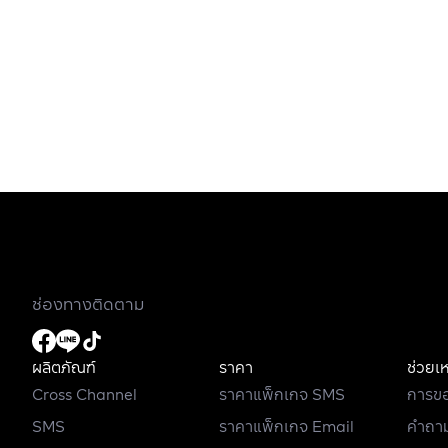
ช่องทางติดตาม
ผลิตภัณฑ์
ราคา
ช่วยเ
Cross Channel
ราคาแพ็กเกจ SMS
การขอ
SMS
ราคาแพ็กเกจ Email
คำถาม