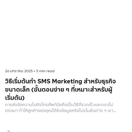
26 มกราคม 2025
•
5
min read
วิธีเริ่มต้นทำ SMS Marketing สำหรับธุรกิจ
ขนาดเล็ก (ขั้นตอนง่าย ๆ ที่เหมาะสำหรับผู้
เริ่มต้น)
การส่งข้อความไปยังโทรศัพท์มือถือเป็นวิธีที่รวดเร็วและตรงไป
ตรงมา ทำให้ลูกค้าของคุณได้รับข้อมูลหรือโปรโมชั่นต่าง ๆ เราจะ
มาพูดถึงวิธีเริ่มต้นทำ SMS Marketing แบบง่าย ๆ