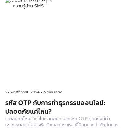
ความรู้ด้าน SMS
27 พฤศจิกายน 2024
•
6
min read
รหัส OTP กับการทำธุรกรรมออนไลน์:
ปลอดภัยแค่ไหน?
เคยสงสัยไหมว่าทำไมเราต้องกรอกรหัส OTP ทุกครั้งที่ทำ
ธุรกรรมออนไลน์ รหัสตัวเลขสุ่มๆ เหล่านี้มีบทบาทสำคัญในการ
ปกป้องข้อมูลส่วนตัวของเราอย่างไร?