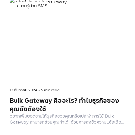
ความรู้ด้าน SMS
17 ธันวาคม 2024
•
5
min read
Bulk Gateway คืออะไร? ทำไมธุรกิจของ
คุณถึงต้องใช้
อยากเพิ่มยอดขายให้ธุรกิจของคุณหรือเปล่า? การใช้ Bulk
Gateway สามารถช่วยคุณทำได้! ด้วยการส่งข้อความแจ้งเตือน
โปรโมชั่น หรือสร้างแคมเปญส่งเสริมการขายผ่าน SMS