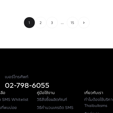
1
2
3
...
15
เบอร์โทรศัพท์
02-798-6055
หลือ
คู่มือใช้งาน
เกี่ยวกับเรา
 SMS Whitelist
วิธีสั่งซื้อผลิตภัณฑ์
ทำไมต้องใช้บริกา
Thaibulksms
ที่พบบ่อย
วิธีคำนวนเครดิต SMS