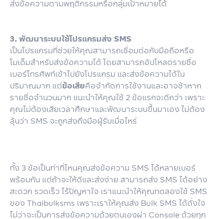
ส่งข้อความตามพฤติกรรมหรือกลุ่มเป้าหมายได้
3. พัฒนาระบบใช้โปรแกรมส่ง SMS
เป็นโปรแกรมที่ช่วยให้คุณสามารถเชื่อมต่อกับมือถือหรือ
โมเด็มสำหรับส่งข้อความได้ โดยสามารถอัปโหลดรายชื่อ
เบอร์โทรศัพท์เข้าไปยังโปรแกรม และส่งข้อความได้ใน
ปริมาณมาก แต่
ข้อเสีย
คือจำกัดการใช้งานและอาจช้าหาก
รายชื่อจำนวนมาก แนะนำให้คุณใช้ 2 ข้อแรกจะดีกว่า เพราะ
คุณไม่ต้องเสียเวลาศึกษาและพัฒนาระบบขึ้นมาเอง ไม่ต้อง
ลุ้นว่า SMS จะถูกส่งถึงมือผู้รับเมื่อไหร่
ทั้ง 3 ข้อเป็นท่าที่ไหนคุณส่งข้อความ SMS ได้หลายเบอร์
พร้อมกัน แต่ถ้าจะให้ดีและส่งง่าย สามารถส่ง SMS ได้อย่าง
สะดวก รวดเร็ว ไร้ปัญหาใจ เราแนะนำให้คุณทดลองใช้ SMS
ของ Thaibulksms เพราะเราให้คุณส่ง Bulk SMS ได้ดั่งใจ
ไม่ว่าจะเป็นการส่งข้อความด้วยตนเองผ่า Console ด้วยทุก