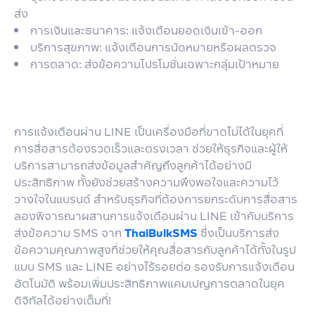
ส่ง
การเงินและธนาคาร: แจ้งเตือนยอดเงินเข้า-ออก
บริการสุขภาพ: แจ้งเตือนการนัดหมายหรือผลตรวจ
การตลาด: ส่งข้อความโปรโมชั่นเฉพาะกลุ่มเป้าหมาย
การแจ้งเตือนผ่าน LINE เป็นเครื่องมือที่ขาดไม่ได้ในยุคที่
การสื่อสารต้องรวดเร็วและตรงเวลา ช่วยให้ธุรกิจและผู้ให้
บริการสามารถส่งข้อมูลสำคัญถึงลูกค้าได้อย่างมี
ประสิทธิภาพ ทั้งยังช่วยสร้างความพึงพอใจและความไว้
วางใจในแบรนด์ สำหรับธุรกิจที่ต้องการยกระดับการสื่อสาร
ลองพิจารณาผสานการแจ้งเตือนผ่าน LINE เข้ากับบริการ
ส่งข้อความ SMS จาก
ThaiBulkSMS
ซึ่งเป็นบริการส่ง
ข้อความคุณภาพสูงที่ช่วยให้คุณสื่อสารกับลูกค้าได้ทั้งในรูป
แบบ SMS และ LINE อย่างไร้รอยต่อ รองรับการแจ้งเตือน
อัตโนมัติ พร้อมเพิ่มประสิทธิภาพแคมเปญการตลาดในยุค
ดิจิทัลได้อย่างเต็มที่!