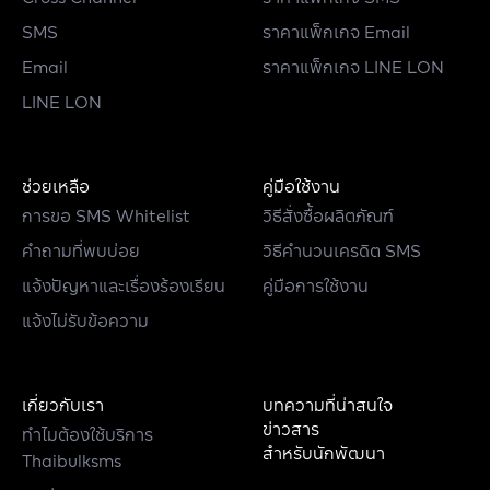
SMS
ราคาแพ็กเกจ Email
Email
ราคาแพ็กเกจ LINE LON
LINE LON
ช่วยเหลือ
คู่มือใช้งาน
การขอ SMS Whitelist
วิธีสั่งซื้อผลิตภัณฑ์
คำถามที่พบบ่อย
วิธีคำนวนเครดิต SMS
แจ้งปัญหาและเรื่องร้องเรียน
คู่มือการใช้งาน
แจ้งไม่รับข้อความ
เกี่ยวกับเรา
บทความที่น่าสนใจ
ข่าวสาร
ทำไมต้องใช้บริการ
สำหรับนักพัฒนา
Thaibulksms